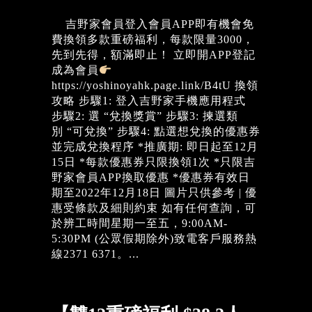
吉野家會員登入會員APP即有機會免
費換領多款重磅福利，每款限量3000，
先到先得，額滿即止！ 立即開APP登記
成為會員
https://yoshinoyahk.page.link/B4tU 換領
攻略 步驟1: 登入吉野家手機應用程式
步驟2: 選 “兌換獎賞” 步驟3: 揀選類
別 “可兌換” 步驟4: 點選想兌換的優惠券
並完成兌換程序 *推廣期: 即日起至12月
15日 *每款優惠券只限換領1次 *只限吉
野家會員APP換取優惠 *優惠券有效日
期至2022年12月18日 圖片只供參考 | 優
惠受條款及細則約束 如有任何查詢，可
於辨工時間星期一至五，9:00AM-
5:30PM (公眾假期除外)致電客戶服務熱
線2371 6371。...