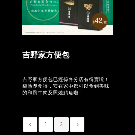
吉野家方便包
吉野家方便包已經係各分店有得賣啦！
翻熱即食得，安在家中都可以食到美味
的和風牛肉及照燒鯖魚啦！...
1
2