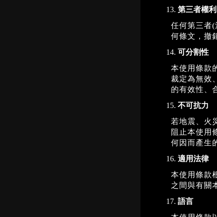
第三者權利
任何第三者
何條文，撤
可分割性
本使用條款
裁定為無效
的有效性、
不可抗力
若地震、火
阻止本使用
何因而產生
適用法律
本使用條款
之間與有關
語言