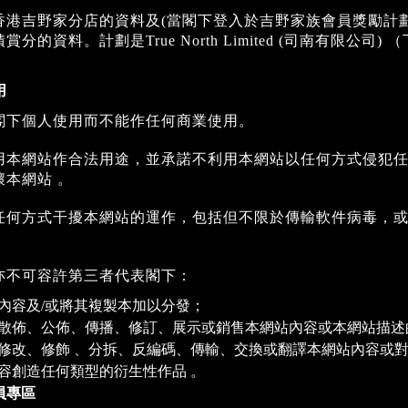
香港吉野家分店的資料及(當閣下登入於吉野家族會員獎勵計劃
分的資料。計劃是True North Limited (司南有限公司) 
。
用
閣下個人使用而不能作任何商業使用。
用本網站作合法用途，並承諾不利用本網站以任何方式侵犯任
壞本網站 。
任何方式干擾本網站的運作，包括但不限於傳輸軟件病毒，
。
亦不可容許第三者代表閣下：
內容及/或將其複製本加以分發；
散佈、公佈、傳播、修訂、展示或銷售本網站內容或本網站描述
修改、修飾 、分拆、反編碼、傳輸、交換或翻譯本網站內容或
容創造任何類型的衍生性作品 。
員專區