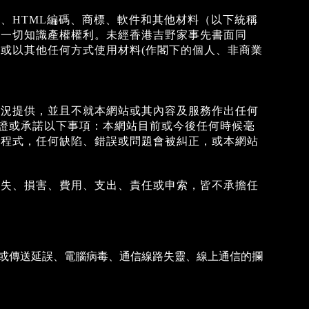
、HTML編碼、商標、軟件和其他材料（以下統稱
的一切知識產權權利。未經香港吉野家事先書面同
或以其他任何方式使用材料(作閣下的個人、非商業
現況提供，並且不就本網站或其內容及服務作出任何
保證或承諾以下事項：本網站目前或今後任何時候毫
害程式，任何缺陷、錯誤或問題會被糾正，或本網站
損失、損害、費用、支出、責任或申索，皆不承擔任
或傳送延誤、電腦病毒、通信線路失靈、線上通信的攔