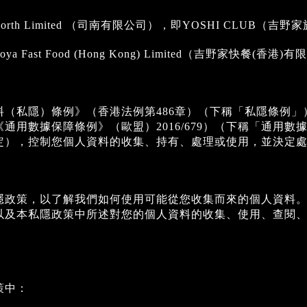
e North Limited （司南有限公司），即YOSHI CLU
inoya Fast Food (Hong Kong) Limited（吉野家
隱）條例》（香港法例第486章）（下稱「私隱條例」）及General Dat
79（《通用數據保障條例》（歐盟）2016/679）（下稱「
定），控制您個人資料的收集、持有、處理或使用，並決定
隱政策，以了解我們如何使用可能從您收集而來的個人資料
以及本私隱政策中所述對您的個人資料的收集、使用、查閱
策中：