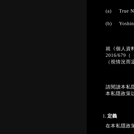
(a) Tru
(b) Yosh
就《個人資料（私
2016/6
（視情況而
請閱讀本私
本私隱政策
定義
在本私隱政