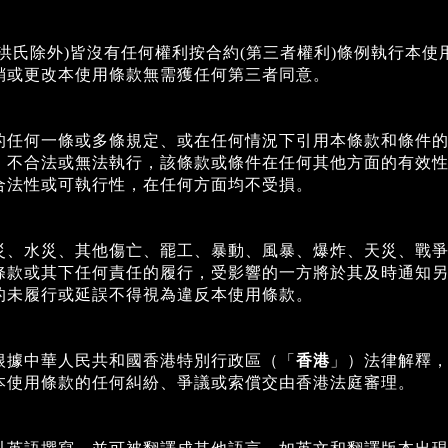
(洪氏除外)皆沒有任何權利按合約(第三者權利)條例執行本
銷或更改本使用條款無需獲任何第三者同意。
的任何一條或多條規定、或在任何情況下引用本條款和條件
、不合法或無法執行，該條款或條件在任何其他方面的有效
合法性或可執行性，在任何方面均不受損。
災、水災、其他傷亡、罷工、暴動、風暴、爆炸、天災、戰
條款或其下任何責任的履行，受影響的一方將於其及時通知
的未履行或延誤不得視為違反本使用條款。
根據中華人民共和國香港特別行政區（「
香港
」）法律解釋
本使用條款的任何糾紛、爭議或索償交由香港法庭審理。