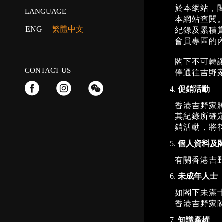
於本網站，
LANGUAGE
本網站查閱
ENG
繁體中文
紀錄及累積
會員專區的
閣下不可轉
CONTACT US
停通往吉野
促銷活動
香港吉野家
其紀錄所確
銷活動，將
個人資料及
有關香港吉
未成年人士
如閣下未滿
香港吉野家
知識產權