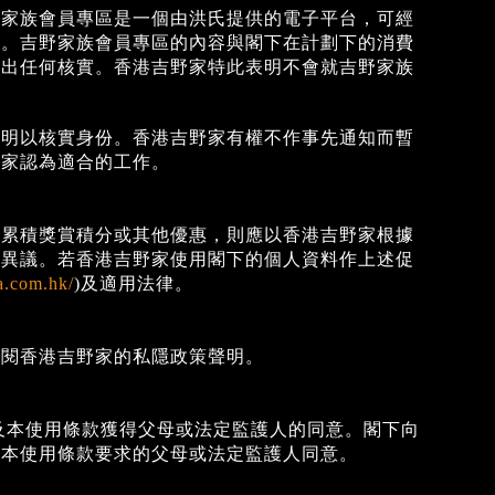
野家族會員專區是一個由洪氏提供的電子平台，可經
用。吉野家族會員專區的內容與閣下在計劃下的消費
作出任何核實。香港吉野家特此表明不會就吉野家族
證明以核實身份。香港吉野家有權不作事先通知而暫
野家認為適合的工作。
或累積獎賞積分或其他優惠，則應以香港吉野家根據
得異議。若香港吉野家使用閣下的個人資料作上述促
a.com.hk/
)及適用法律。
參閱香港吉野家的私隱政策聲明。
及本使用條款獲得父母或法定監護人的同意。閣下向
得本使用條款要求的父母或法定監護人同意。