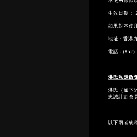
本使用條款
生效日期： 2
如果對本使
地址 : 香
電話 : (852) 
洪氏私隱政
洪氏（如下
忠誠計劃會
以下兩者統