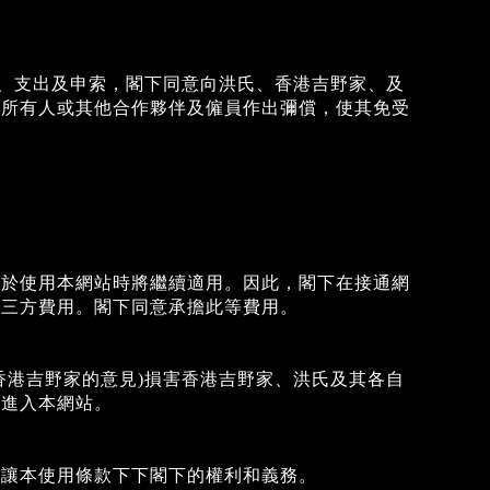
)、支出及申索，閣下同意向洪氏、香港吉野家、及
牌所有人或其他合作夥伴及僱員作出彌償，使其免受
，於使用本網站時將繼續適用。因此，閣下在接通網
第三方費用。閣下同意承擔此等費用。
香港吉野家的意見)損害香港吉野家、洪氏及其各自
下進入本網站。
轉讓本使用條款下下閣下的權利和義務。