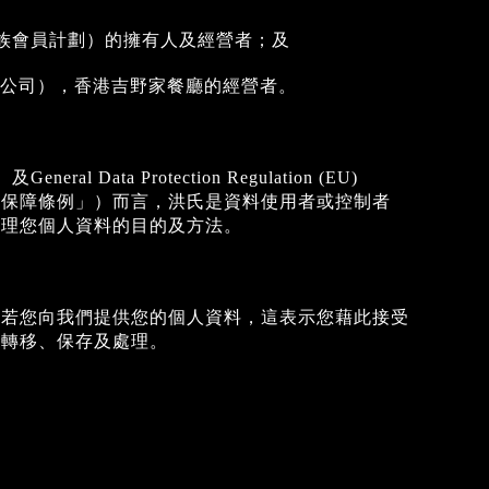
B（吉野家族會員計劃）的擁有人及經營者；及
快餐(香港)有限公司），香港吉野家餐廳的經營者。
a Protection Regulation (EU)
通用數據保障條例」）而言，洪氏是資料使用者或控制者
處理您個人資料的目的及方法。
。若您向我們提供您的個人資料，這表示您藉此接受
、轉移、保存及處理。