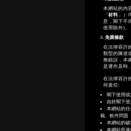
本網站的內
「
材料
」）
意，閣下不
使用除外)。
免責條款
在法律容許
類型的陳述
無錯誤，本
是運作及時
在法律容許
何責任:
閣下使用或
由於閣下使
本網站的任
截、軟件問題
本網站的破
本網站所連