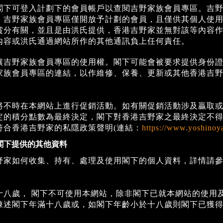
閣下可登入計劃下的會員帳戶以查閱吉野家族會員專區。吉
。吉野家族會員專區僅開放予計劃的會員，且僅供其個人使
賞分有關，並且是由洪氏提供，香港吉野家並無對該等內容
內容或洪氏通過網站所作的其他通訊負上任何責任。
讓吉野家族會員專區的使用權。閣下可能會被要求提供身份
家族會員專區的連結，以作維修、保養、更新或其他香港吉
將不時在本網站上進行促銷活動。如有關促銷活動涉及贏取
定的積分點數為最終決定，閣下對香港吉野家之最終決定不
符合香港吉野家的私隱政策聲明(連結：
https://www.yoshinoy
閣下提供的其他資料
野家如何收集、持有、處理及使用閣下的個人資料，詳情請
十八歲， 閣下不可使用本網站，除非閣下已就本網站的使用
陳述閣下年滿十八歲或，如閣下年齡小於十八歲則閣下已獲