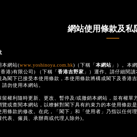
網站使用條款及私
款
用本網站(
www.yoshinoya.com.hk
)（下稱「
本網站
」）。本網站是由
(香港)有限公司) （下稱「
香港吉野家
」）運作。請仔細閱讀
視為閣下已接受本使用條款，本使用條款將構成閣下及香港
，請勿使用本網站。
保留權利隨時更新、更改、暫停及/或撤銷本網站，並有權單
瀏覽或查閱本網站，以瞭解對閣下具有約束力的本使用條款
使用條款的修改。在此，「閣下」和「使用者」乃指以任何理
權代表、僱員、承辦商或代理人除外)。