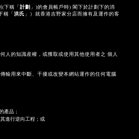
(下稱「
計劃
」)的會員帳戶時) 閣下於計劃下的消
（下稱「
洪氏
」）就香港吉野家分店而擁有及運作的客
何人的知識産權，或獲取或使用其他使用者之 個人
或傳輸用來中斷、干擾或改變本網站運作的任何電腦
的產品；
對其進行逆向工程；或