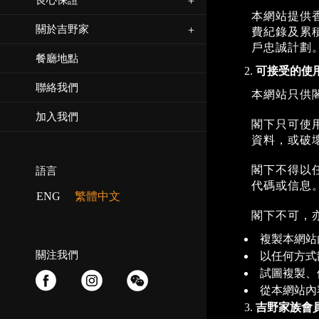
良心保證
本網站提供
關於吉野家
費紀錄及累積賞
戶忠誠計劃
餐廳地點
可接受的使
聯絡我們
本網站只供
加入我們
閣下只可使
資料，或破
閣下不得以
語言
代碼或信息
ENG
繁體中文
閣下不可，
複製本網站
關注我們
以任何方式
試圖複製、
從本網站內
吉野家族會