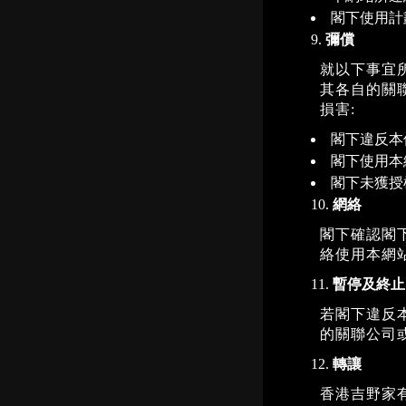
閣下使用計
彌償
就以下事宜
其各自的關
損害:
閣下違反本
閣下使用本
閣下未獲授
網絡
閣下確認閣
絡使用本網
暫停及終止
若閣下違反
的關聯公司
轉讓
香港吉野家