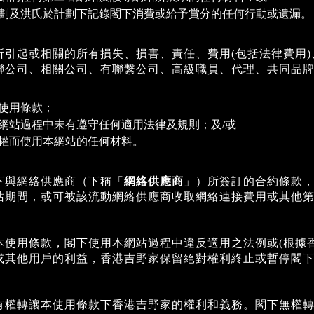
劃及洪氏於計劃下記錄閣下消費或給予賞分的任何行動或遺漏。
所引起或相關的所有損失、損害、責任、費用(包括法律費用
聯公司、相關公司、有聯繫公司、高級職員、代理、共同品
使用條款；
網站過程中未有遵守任何適用法律及規則；及/或
權而使用本網站的任何材料。
下與網絡供應商（下稱「
網絡供應商
」）所簽訂的合約條款
站期間，或可被該流動網絡供應商收取網絡連接費用或其他
本使用條款，閣下使用本網站過程中違反適用之法例或(根據
或其他用戶的利益，香港吉野家保留絕對權利終止或暫停閣
有權轉讓本使用條款下香港吉野家的權利和義務。閣下無權