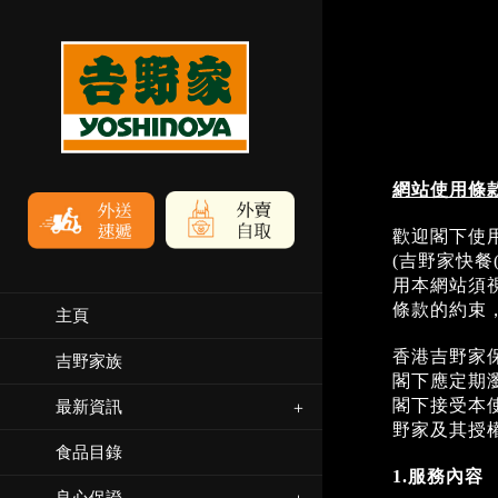
網站使用條
歡迎閣下使
(吉野家快餐
用本網站須
條款的約束
主頁
香港吉野家
吉野家族
閣下應定期
閣下接受本
最新資訊
野家及其授
食品目錄
1.
服務內容