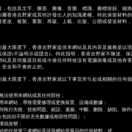
容，包括其文字、圖形、圖像、音樂、標識、圖標按鈕、鏈路
均屬香港吉野家或其特許發出人的知識產權。特此保留材料
得更改、複製、重製、再版、上載、出版、公開或發送材料，
的最大限度下，香港吉野家提供本網站及其內容及服務是以
或保證(不論明示或隱含)。特此指明，香港吉野家不陳述、
網站及其伺服器目前或今後任何時候沒有電腦病毒或其他有
、安全和不會終止的。
的最大限度下，香港吉野家就以下事宜所引起或相關的任何
無法使用本網站或其任何部份；
用本網站，導致需要修理或更換裝置、設備或數據；
何執行失敗、技術問題、錯誤、遺漏、中斷、刪除、缺陷、操作
（包括但不限於丟失數據或相容性問題）；
壞或改變；
結的任何第三者網站及該等網站所展示的任何材料；或