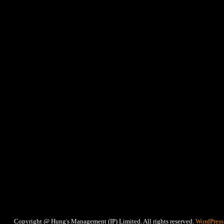
‘
Copyright @ Hung
s Management (IP) Limited. All rights reserved.
WordPress