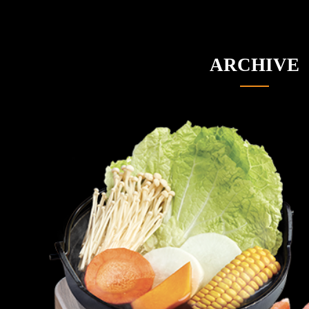
ARCHIVE