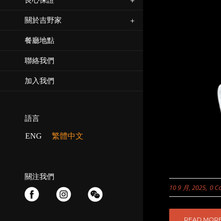
良心保證
關於吉野家
餐廳地點
聯絡我們
加入我們
語言
ENG
繁體中文
關注我們
10 9 月, 2025
0 C
READ MOR