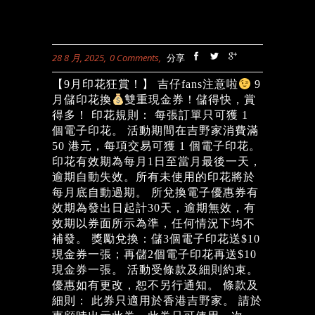
28 8 月, 2025
0 Comments
分享
【9月印花狂賞！】 吉仔fans注意啦
9
月儲印花換
雙重現金券！儲得快，賞
得多！ 印花規則： 每張訂單只可獲 1
個電子印花。 活動期間在吉野家消費滿
50 港元，每項交易可獲 1 個電子印花。
印花有效期為每月1日至當月最後一天，
逾期自動失效。所有未使用的印花將於
每月底自動過期。 所兌換電子優惠券有
效期為發出日起計30天，逾期無效，有
效期以券面所示為準，任何情況下均不
補發。 獎勵兌換：儲3個電子印花送$10
現金券一張；再儲2個電子印花再送$10
現金券一張。 活動受條款及細則約束。
優惠如有更改，恕不另行通知。 條款及
細則： 此券只適用於香港吉野家。 請於