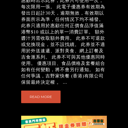
惠顧時出示此券，此券只可使用一次，
每次限用一張。 此電子優惠券有效期為
發出日起計30天，逾期無效，有效期以
券面所示為準，任何情况下均不補發。
此券只適用於惠顧任何正價食品淨值滿
港幣$10 或以上的單一消費訂單。 額外
醬汁另需收取額外費用。 此券不可退款
或兌換現金，並不設找續。 此券並不適
用於外送速遞、派對美食、網上訂餐及
吉食滙系列。 此券不可與其他優惠同時
使用。 優惠項目、食品價格及套餐組合
如有任何變動，將不會另行通知。 如有
任何爭議，吉野家快餐 (香港)有限公司
保留最終決定權 。 ...
READ MORE