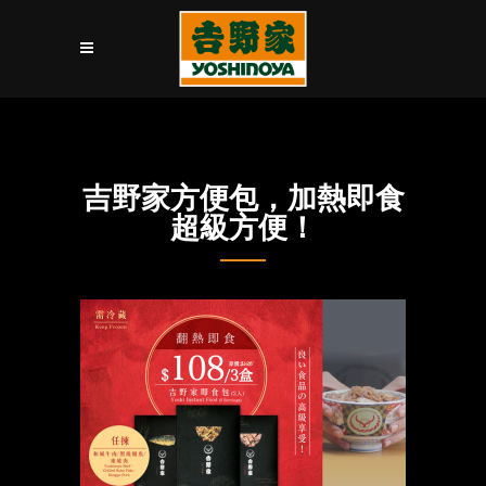
吉野家方便包，加熱即食
超級方便！